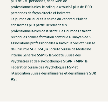
plus de 270 personnes, dont 60% de
professionnels·x·les, le colloque a touché́ plus de 1500
personnes de façon directe et indirecte.
La journée du jeudi et la soirée du vendredi étaient
consacrées plus particulièrement aux
professionnels·x·les de la santé. Ces journées étaient
reconnues comme formation continue au moyen de 5
associations professionnelles à savoir : la Société Suisse
de Chirurgie
SGC SSC
, la Société Suisse de Médecine
Interne Générale
SSMIG
, la Société Suisse des
Psychiatres et de Psychothérapie
SGPP FMPP
, la
Fédération Suisse des Psychologues
FSP
et
l’Association Suisse des infirmières et des infirmiers
SBK
ASI
.