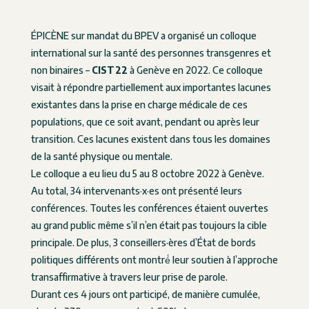
ÉPICÈNE sur mandat du BPEV a organisé un colloque
international sur la santé des personnes transgenres et
non binaires –
CIST22
à Genève en 2022. Ce colloque
visait à répondre partiellement aux importantes lacunes
existantes dans la prise en charge médicale de ces
populations, que ce soit avant, pendant ou après leur
transition. Ces lacunes existent dans tous les domaines
de la santé physique ou mentale.
Le colloque a eu lieu du 5 au 8 octobre 2022 à Genève.
Au total, 34 intervenants·x·es ont présenté leurs
conférences. Toutes les conférences étaient ouvertes
au grand public même s’il n’en était pas toujours la cible
principale. De plus, 3 conseillers·ères d’État de bords
politiques différents ont montré́ leur soutien à l’approche
transaffirmative à travers leur prise de parole.
Durant ces 4 jours ont participé, de manière cumulée,