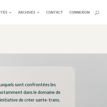
ITÉS
ARCHIVES
CONTACT
CONNEXION
auxquels sont confrontées les
 notamment dans le domaine de
’initiative de créer sante-trans.