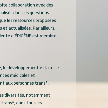
oite collaboration avec des
ialisés dans les questions
 que les ressources proposées
s et actualisées. Par ailleurs,
sidente d’ÉPICÈNE est membre
, le développement et la mise
nces médicales et
nt aux personnes trans*.
des diversités, notamment
 trans*, dans tous les