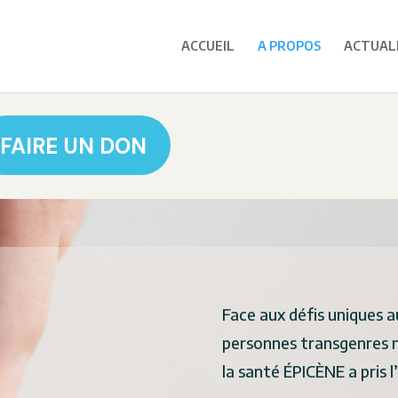
ACCUEIL
A PROPOS
ACTUAL
FAIRE UN DON
Face aux défis uniques 
personnes transgenres
la santé ÉPICÈNE a pris l